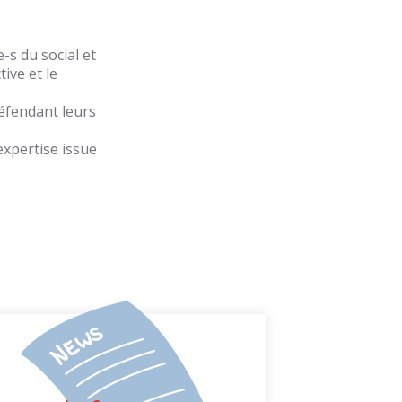
-s du social et
ive et le
défendant leurs
expertise issue