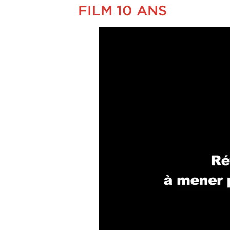
FILM 10 ANS