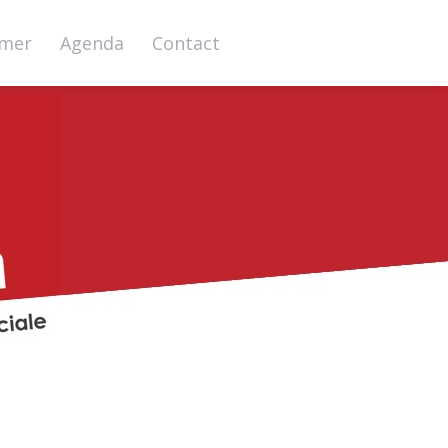
rmer
Agenda
Contact