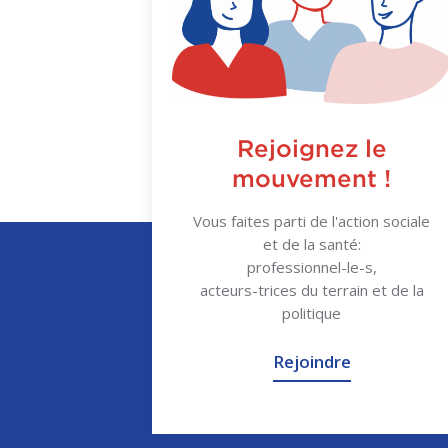
Rejoignez le
mouvement !
Vous faites parti de l'action sociale
et de la santé:
professionnel-le-s,
acteurs-trices du terrain et de la
politique
Rejoindre