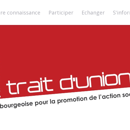
ire connaissance
Participer
Echanger
S'info