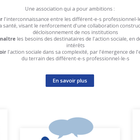
Une association qui a pour ambitions :
er
l'interconnaissance entre les différent-e-s professionnel-le
la santé, visant le renforcement d'une collaboration construct
décloisonnement de nos institutions
nnaître
les besoins des destinataires de l'action sociale, en 
intérêts
oir
l'action sociale dans sa complexité, par l'émergence de l'
du terrain des différent-e-s professionnel-le-s
En savoir plus