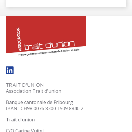
trait-
dunion.ch
TRAIT D'UNION
Association Trait d'union
Banque cantonale de Fribourg
IBAN : CH98 0076 8300 1509 8840 2
Trait d'union
C/O Carine Vuitel