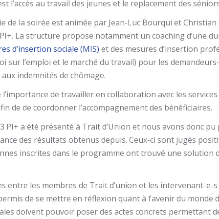
t l’accès au travail des jeunes et le replacement des séniors 
e de la soirée est animée par Jean-Luc Bourqui et Christian
PI+. La structure propose notamment un coaching d’une du
es d’insertion sociale (MIS)
et des mesures d’insertion prof
oi sur l’emploi et le marché du travail) pour les demandeurs
it aux indemnités de chômage.
 l’importance de travailler en collaboration avec les services
afin de de coordonner l’accompagnement des bénéficiaires.
 PI+ a été présenté à Trait d’Union et nous avons donc pu p
nce des résultats obtenus depuis. Ceux-ci sont jugés posit
nes inscrites dans le programme ont trouvé une solution 
es entre les membres de Trait d’union et les intervenant-e-s 
 permis de se mettre en réflexion quant à l’avenir du monde du
ales doivent pouvoir poser des actes concrets permettant d