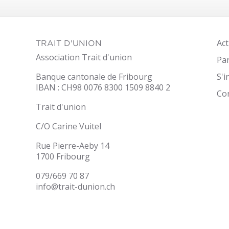
Act
TRAIT D'UNION
Association Trait d'union
Par
Banque cantonale de Fribourg
S'
IBAN : CH98 0076 8300 1509 8840 2
it-
Co
nion.ch
Trait d'union
C/O Carine Vuitel
Rue Pierre-Aeby 14
1700 Fribourg
079/669 70 87
info@trait-dunion.ch