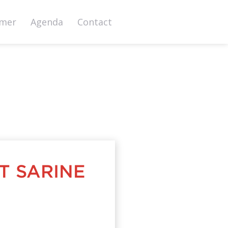
rmer
Agenda
Contact
CT SARINE