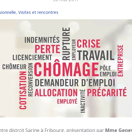
sionnelle
,
Visites et rencontres
ntre distrcit Sarine à Fribourg, présentation par
Mme Gene