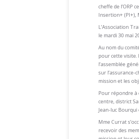
cheffe de l’ORP ce
Insertion+ (PI+),
L’Association Trai
le mardi 30 mai 2
Au nom du comité
pour cette visite.
l’assemblée génér
sur l’assurance-ch
mission et les ob
Pour répondre à 
centre, district S
Jean-luc Bourqui 
Mme Currat s’occu
recevoir des memb
mission et leur c