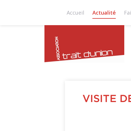
Accueil
Actualité
Fa
tra
du
VISITE D