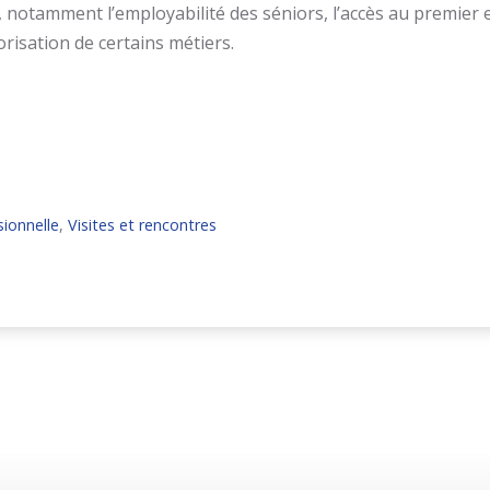
, notamment l’employabilité des séniors, l’accès au premier 
orisation de certains métiers.
sionnelle
,
Visites et rencontres