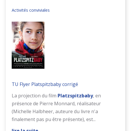
Activités conviviales
TU Flyer Platspitzbaby corrigé
La projection du film
Platzspitzbaby
, en
présence de Pierre Monnard, réalisateur
(Michelle Halbheer, auteure du livre n'a
finalement pas pu être présente), est...
lire la suite