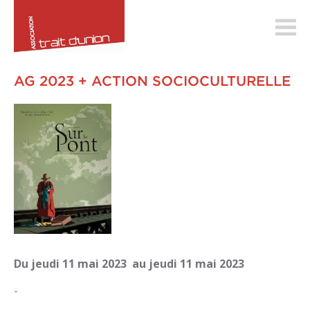
trait-
dunion.ch
AG 2023 + ACTION SOCIOCULTURELLE
Du
jeudi
11
mai
2023
au
jeudi
11
mai
2023