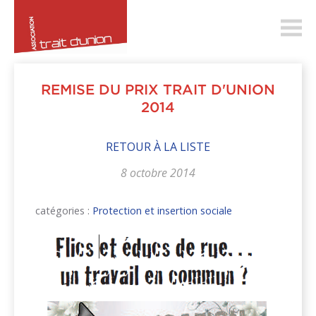
trait-
dunion.ch
REMISE DU PRIX TRAIT D'UNION
2014
RETOUR À LA LISTE
8 octobre 2014
catégories :
Protection et insertion sociale