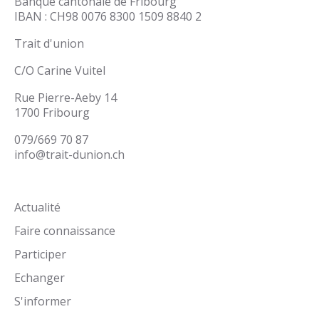
Banque cantonale de Fribourg
IBAN : CH98 0076 8300 1509 8840 2
Trait d'union
C/O Carine Vuitel
Rue Pierre-Aeby 14
1700 Fribourg
079/669 70 87
info@trait-dunion.ch
Actualité
Faire connaissance
Participer
Echanger
S'informer