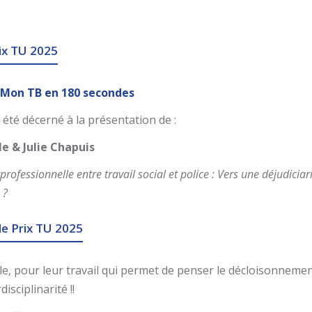
ix TU 2025
t Mon TB en 180 secondes
 été décerné à la présentation de :
e & Julie Chapuis
professionnelle entre travail social et police : Vers une déjudiciar
 ?
le Prix TU 2025
le, pour leur travail qui permet de penser le décloisonnemen
disciplinarité !!