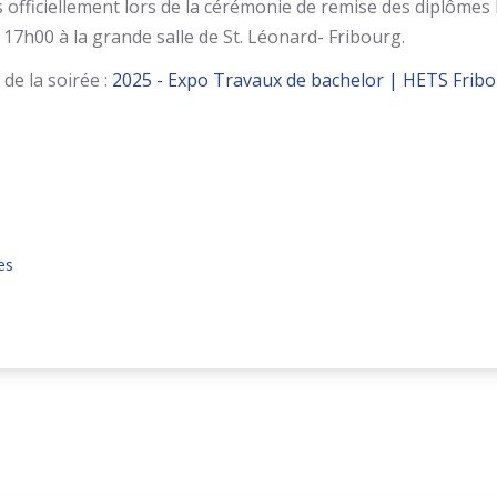
s officiellement lors de la cérémonie de remise des diplômes l
7h00 à la grande salle de St. Léonard- Fribourg.
de la soirée :
2025 - Expo Travaux de bachelor | HETS Frib
es