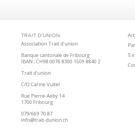
Act
TRAIT D'UNION
Association Trait d'union
Par
Banque cantonale de Fribourg
S'
IBAN : CH98 0076 8300 1509 8840 2
it-
Co
nion.ch
Trait d'union
C/O Carine Vuitel
Rue Pierre-Aeby 14
1700 Fribourg
079/669 70 87
info@trait-dunion.ch