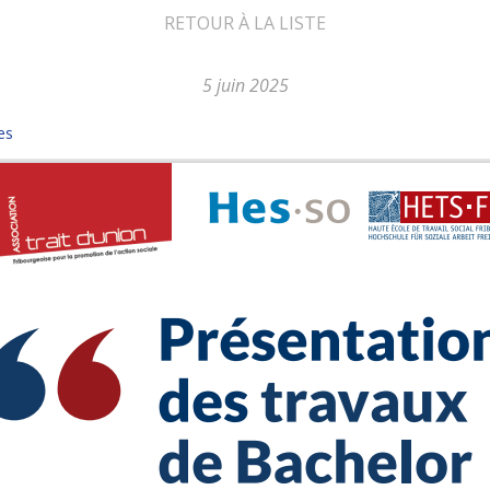
RETOUR À LA LISTE
5 juin 2025
es