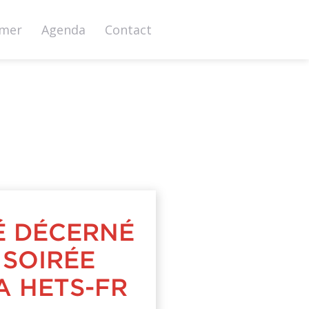
rmer
Agenda
Contact
TÉ DÉCERNÉ
 SOIRÉE
A HETS-FR