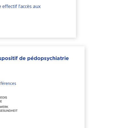
effectif l’accès aux
spositif de pédopsychiatrie
férences