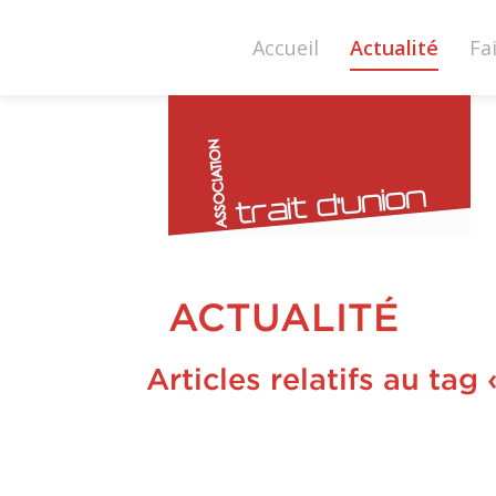
Accueil
Actualité
Fa
tra
du
ACTUALITÉ
Articles relatifs au ta