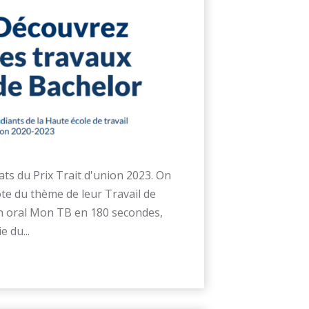
ts du Prix Trait d'union 2023. On
te du thème de leur Travail de
n oral Mon TB en 180 secondes,
e du...