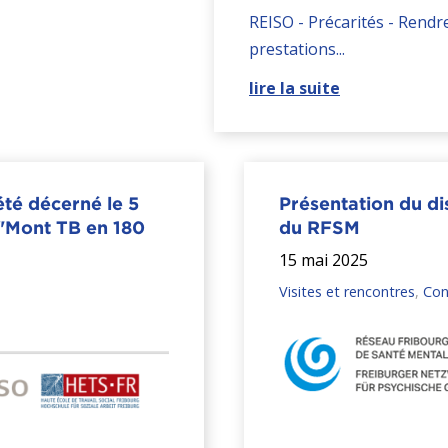
REISO - Précarités - Rendre 
prestations...
lire la suite
été décerné le 5
Présentation du di
e "Mont TB en 180
du RFSM
15 mai 2025
Visites et rencontres
,
Con