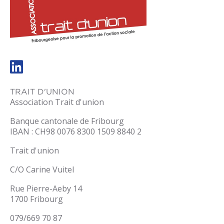
trait-
dunion.ch
TRAIT D'UNION
Association Trait d'union
Banque cantonale de Fribourg
IBAN : CH98 0076 8300 1509 8840 2
Trait d'union
C/O Carine Vuitel
Rue Pierre-Aeby 14
1700 Fribourg
079/669 70 87