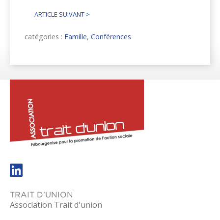
ARTICLE SUIVANT
>
catégories :
Famille
,
Conférences
trait-
dunion.ch
TRAIT D'UNION
Association Trait d'union