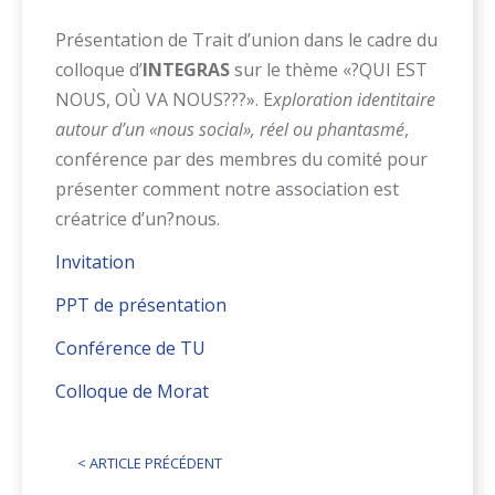
Présentation de Trait d’union dans le cadre du
colloque d’
INTEGRAS
sur le thème «?QUI EST
NOUS, OÙ VA NOUS???». E
xploration identitaire
autour d’un «
nous social
»
, r
é
el ou
phantasmé
,
conférence par des membres du comité pour
présenter comment notre association est
créatrice d’un?nous.
Invitation
PPT de présentation
Conférence de TU
Colloque de Morat
<
ARTICLE PRÉCÉDENT