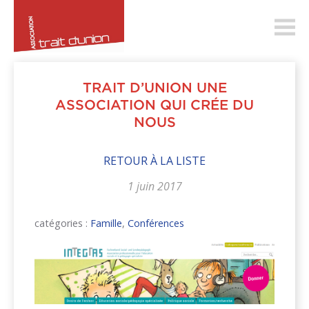
trait-
dunion.ch
TRAIT D’UNION UNE
ASSOCIATION QUI CRÉE DU
NOUS
RETOUR À LA LISTE
1 juin 2017
catégories :
Famille
,
Conférences